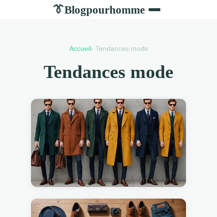
Blogpourhomme
👔
Accueil
› Tendances mode
Tendances mode
29 MAI 2025